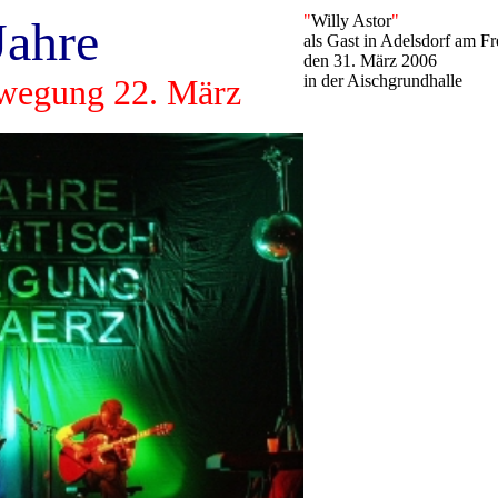
"
Willy Astor
"
Jahre
als Gast in Adelsdorf am Fr
den 31. März 2006
in der Aischgrundhalle
wegung 22. März